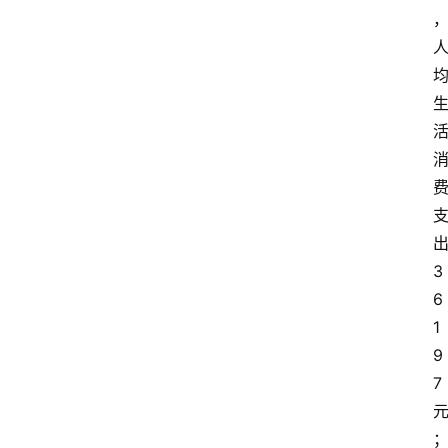
3
6
1
9
7