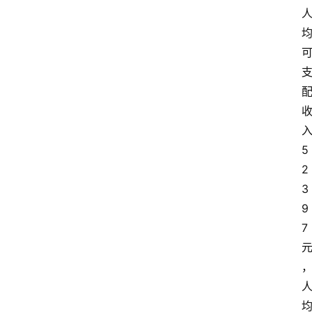
5
2
3
9
7