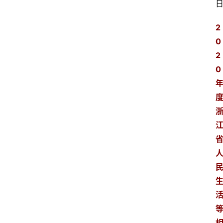
2
0
2
0