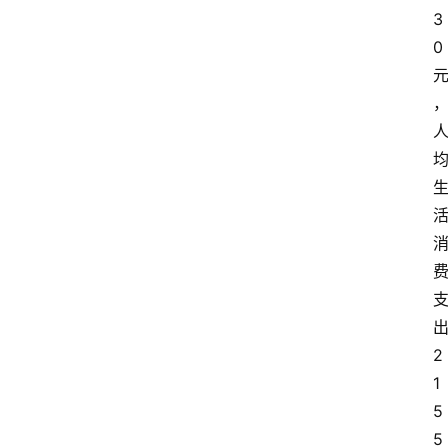
3
0
2
1
5
5