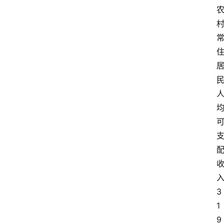
3
1
9