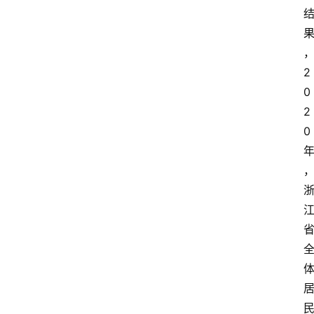
2
0
2
0