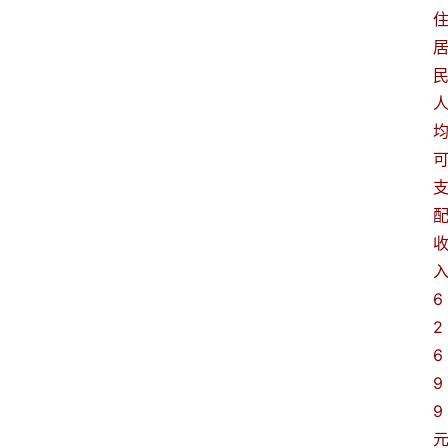
6
2
6
9
9