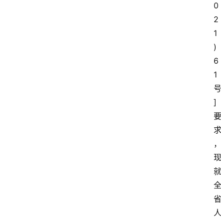
0
2
1
)
6
1
]