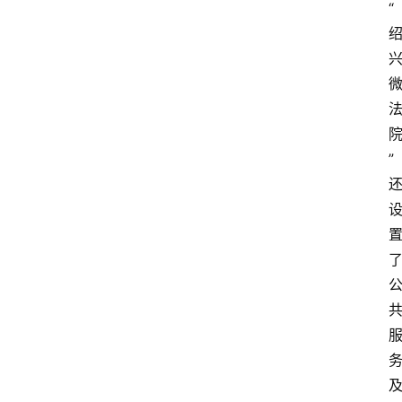
“
文
书
问
”
答
法
律
网
站