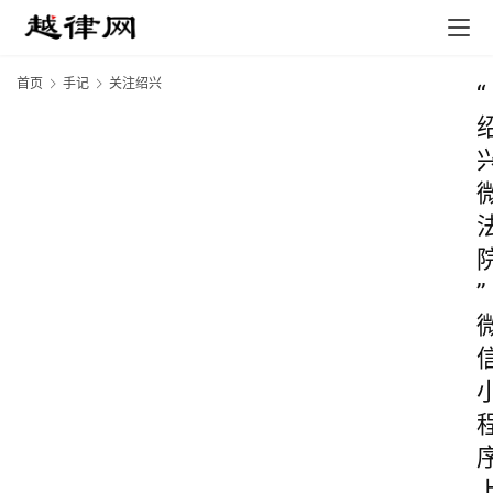
首页
手记
关注绍兴
“
”