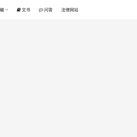
编
文书
问答
法律网站