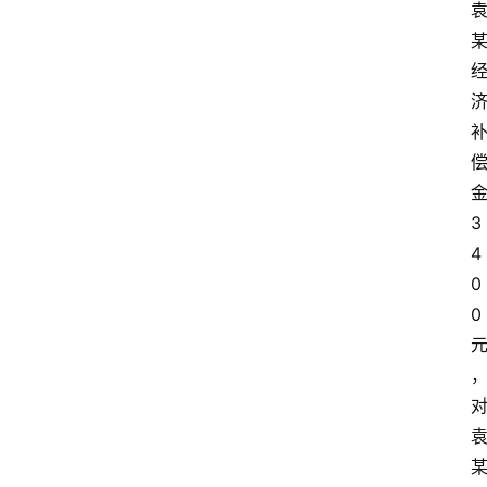
站
3
4
0
0