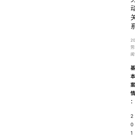
2
劳
阅
2
0
1