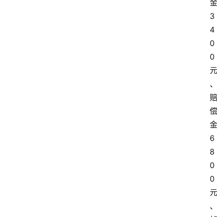
3
4
0
0
6
8
0
0