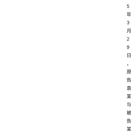
5
3
2
9