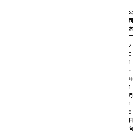
2
0
1
6
1
1
5