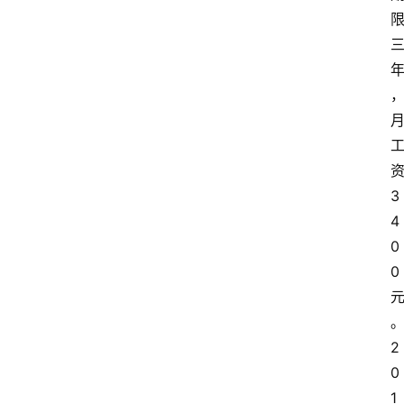
3
4
0
0
2
0
1