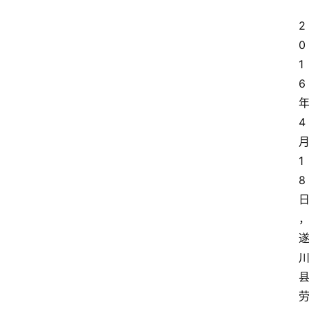
2
0
1
6
4
1
8