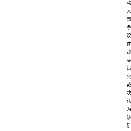
专
业
领