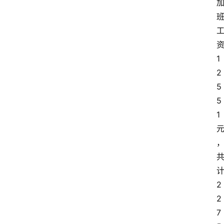
1
2
5
5
1
2
2
7