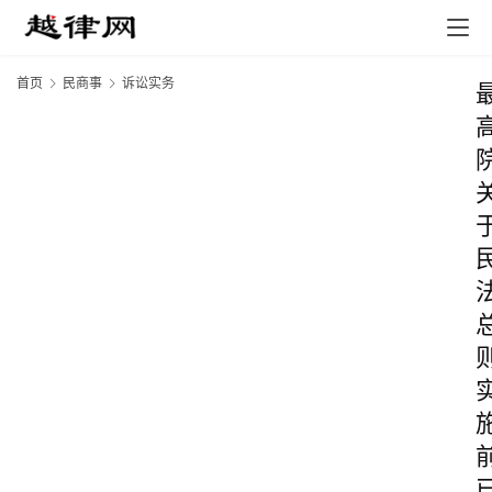
首页
民商事
诉讼实务