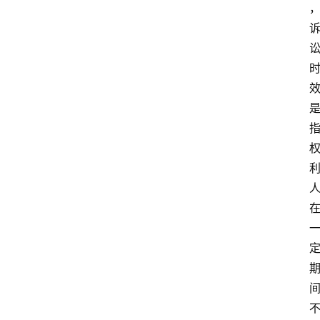
问
答
法
律
网
站