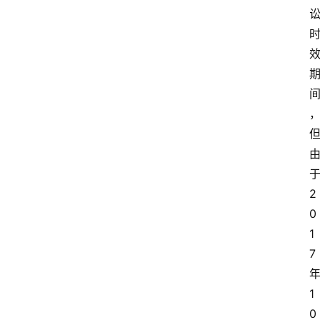
2
0
1
7
1
0