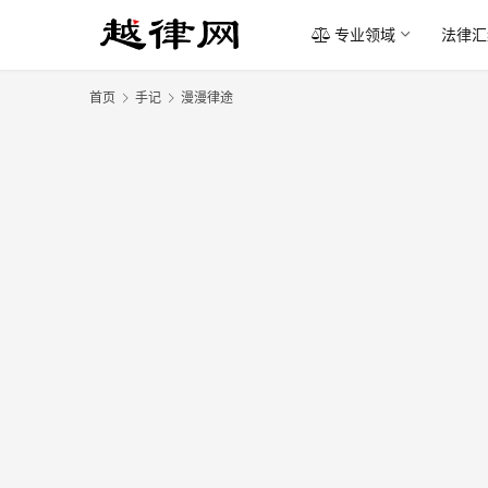
专业领域
法律汇
首页
手记
漫漫律途