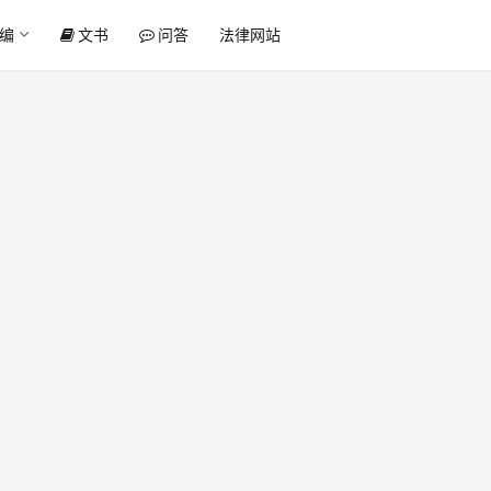
编
文书
问答
法律网站