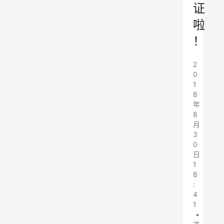
证
啦
！
2
0
1
8
年
8
月
3
0
日
1
8
:
4
1
•