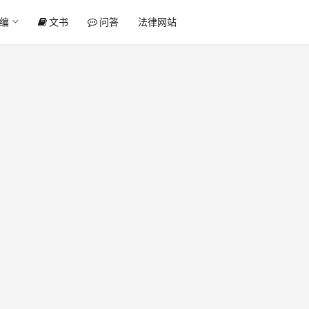
编
文书
问答
法律网站