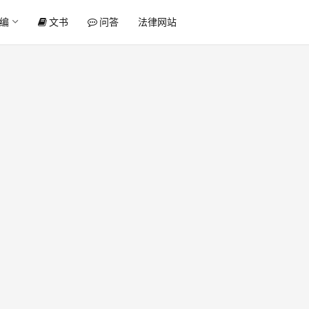
编
文书
问答
法律网站