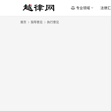
专业领域
法律汇
首页
指导意见
执行意见