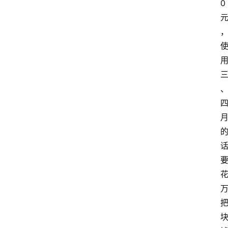
0
专
业
领
域
法
律
汇
编