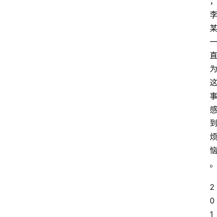
2
0
1