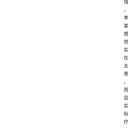
文
书
问
答
法
律
网
站