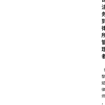
专
业
领