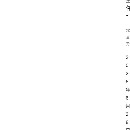
”
2
泽
阅
2
0
2
6
6
2
8