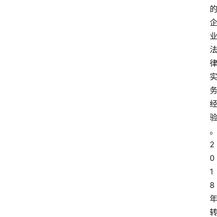
2
0
1
8