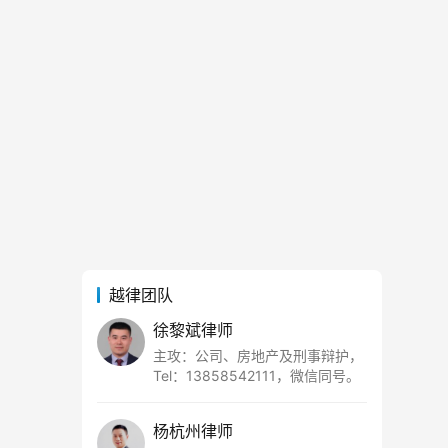
越律团队
徐黎斌律师
主攻：公司、房地产及刑事辩护，
Tel：13858542111，微信同号。
杨杭州律师