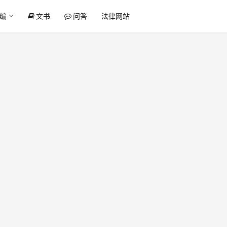
编
文书
问答
法律网站