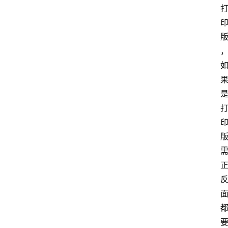
问
答
法
律
网
站