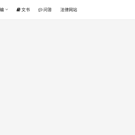
编
文书
问答
法律网站