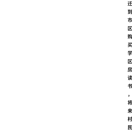
专
业
领