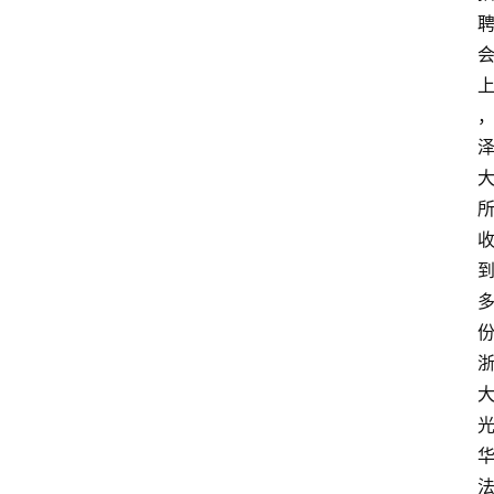
文
书
问
答
法
律
网
站