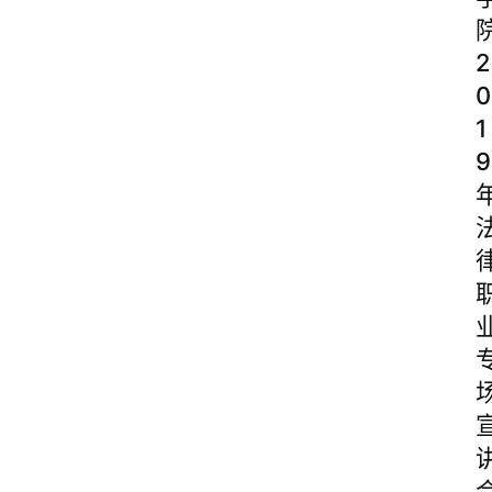
2
0
1
9