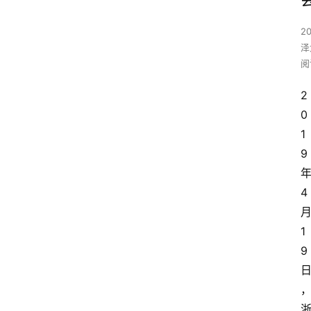
2
泽
阅
2
0
1
9
4
1
9