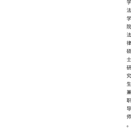
专
业
领
域
法
律
汇
编