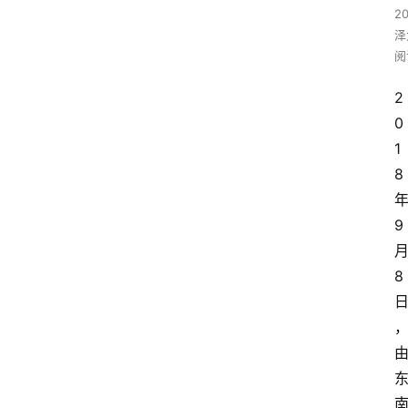
2
泽
阅
2
0
1
8
9
8