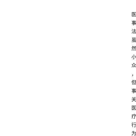
文
书
问
答
法
律
网
站