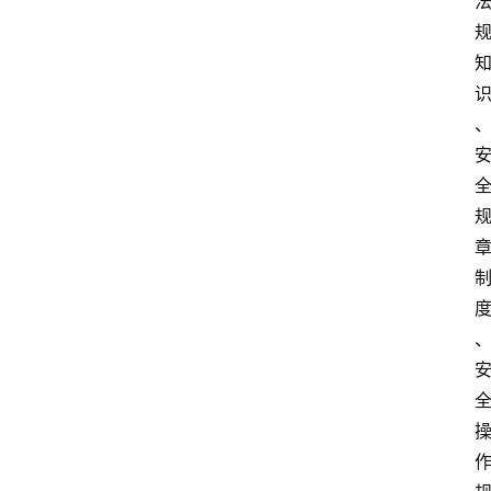
文
书
问
答
法
律
网
站