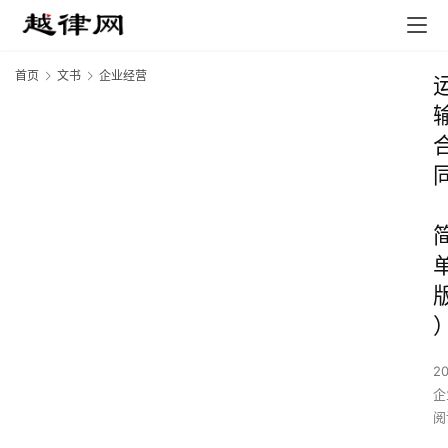
首页
文书
企业经营
2
企
阅