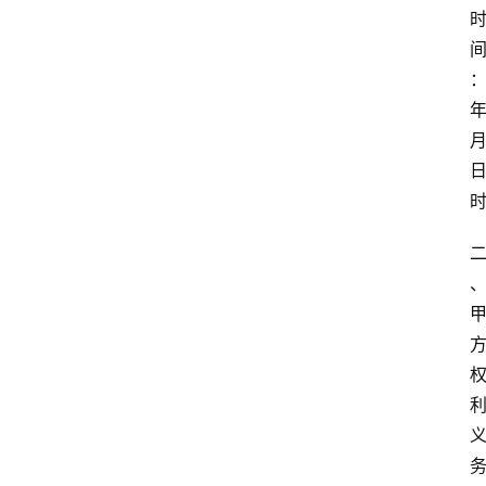
：
年
月
日