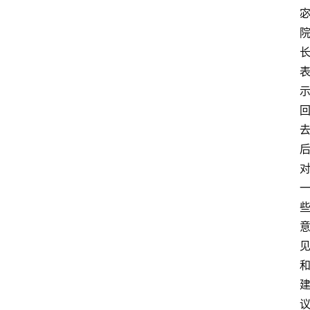
专
业
领