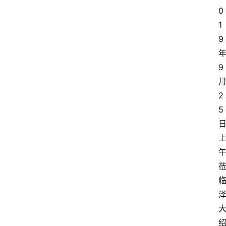
0
1
9
9
2
5