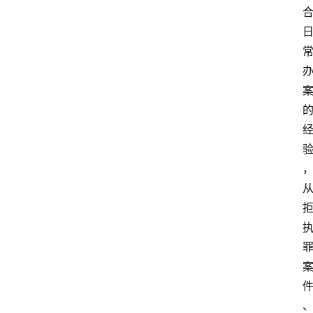
文
书
问
答
法
律
网
站