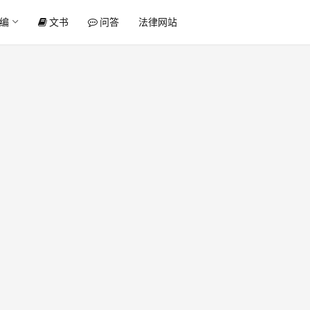
编
文书
问答
法律网站