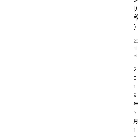
2
刑
阅
2
0
1
9
5
1