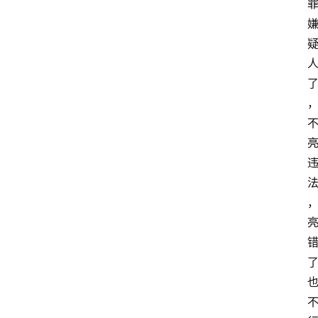
文
书
问
答
法
律
网
站