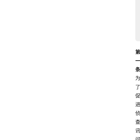
文
书
问
答
法
律
网
站