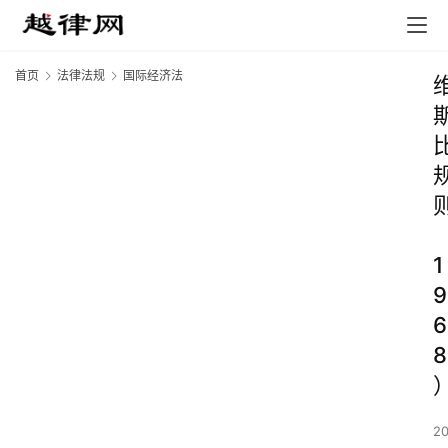
首页
法律法规
国际经济法
1
9
6
8
2