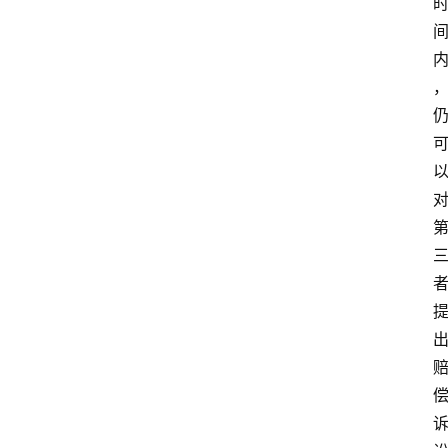
文
书
问
答
法
律
网
站