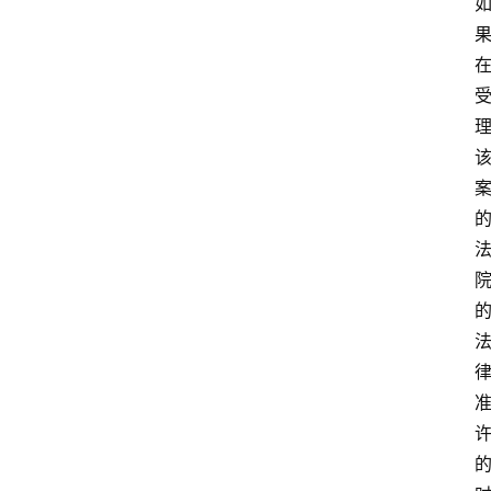
专
业
领
域
法
律
汇
编