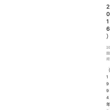
2
0
1
6
2
国
阅
1
9
9
4