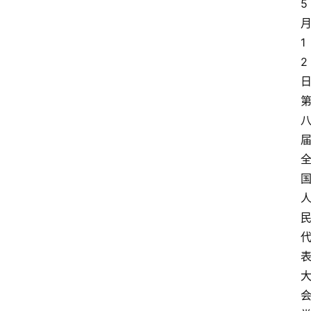
5
1
2