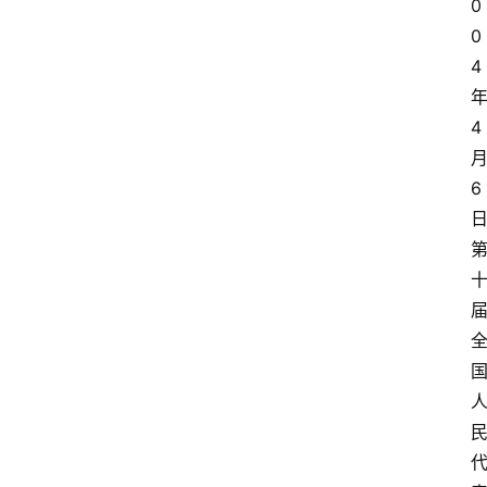
0
0
4
4
6