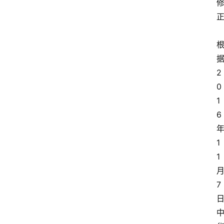
2
0
1
6
1
1
7