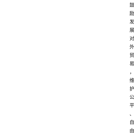
文
书
问
答
法
律
网
站