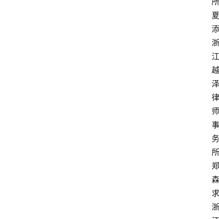
夏
添
求