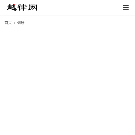
首页
调研
20
年
月
日
泽
动