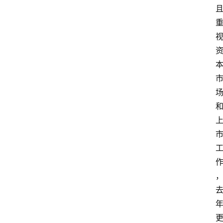
问
答
法
律
网
站