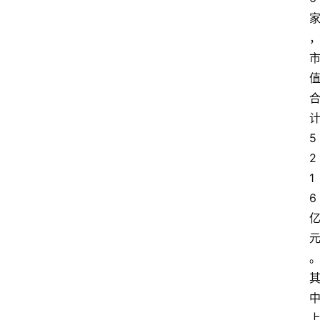
5
2
1
6