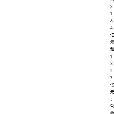
2
1
3
4
1
3
2
7