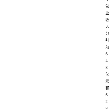
6
4
8
6
2
8