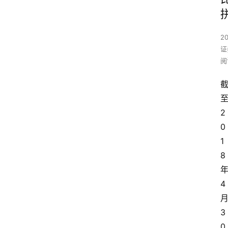
2
证
阅
2
0
1
8
4
3
0