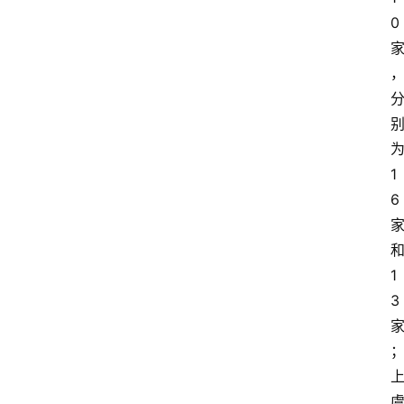
0
1
6
1
3