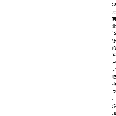
问
答
法
律
网
站