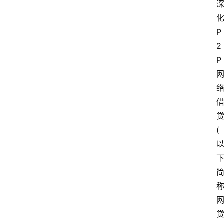
化
P
2
P 
(