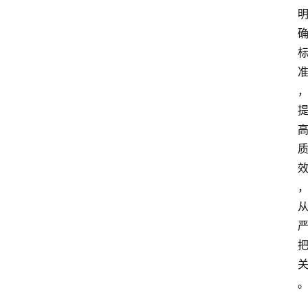
问
答
法
律
网
站