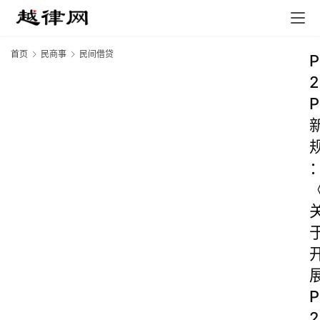
首页
民商事
民间借贷
P
2
P
P
2