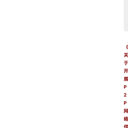
展
P
2
P 