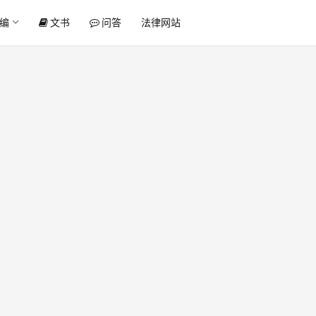
编
文书
问答
法律网站