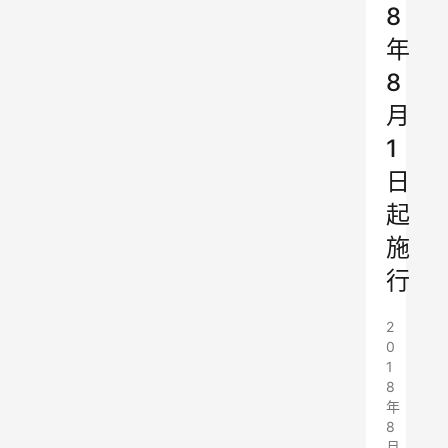
8
年
8
月
1
日
起
施
行
2
0
1
8
年
8
月