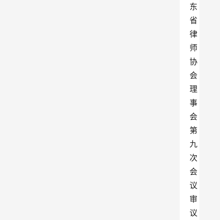
东
省
律
师
协
会
理
事
会
第
九
次
会
议
审
议