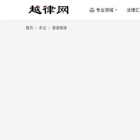
专业领域
法律汇
首页
手记
漫漫律途