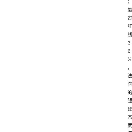
问
答
法
3
律
6
网
%
站