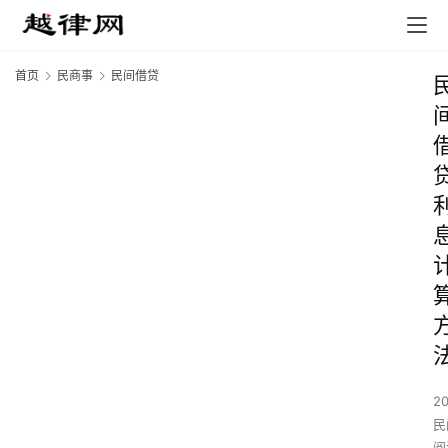
首页
民商事
民间借贷
2
民
阅