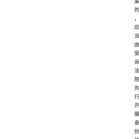
文
书
问
答
法
律
网
站