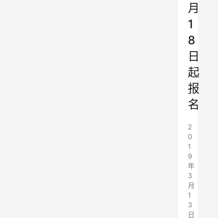
月
1
8
日
起
报
名
2
0
1
9
年
3
月
1
3
日