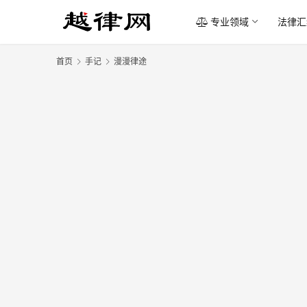
专业领域
法律汇
首页
手记
漫漫律途