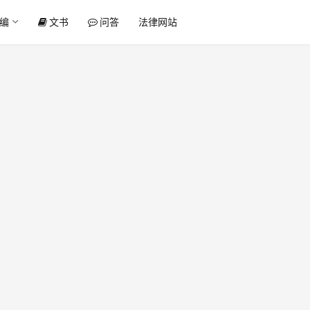
编
文书
问答
法律网站