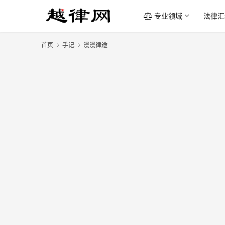
专业领域
法律汇
首页
手记
漫漫律途