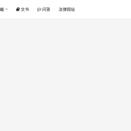
编
文书
问答
法律网站