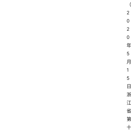
2
0
2
0
5
1
5