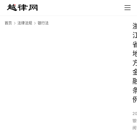
首页
法律法规
银行法
2
银
阅