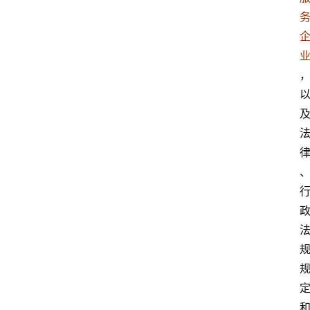
文
书
问
答
法
律
网
站