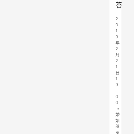
答
2
0
1
9
年
2
月
2
1
日
1
9
:
0
0
•
婚
姻
继
承