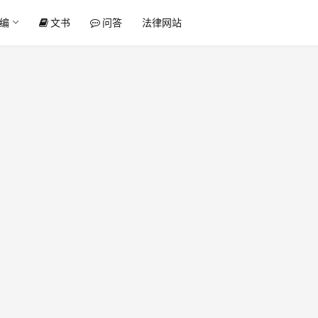
编
文书
问答
法律网站