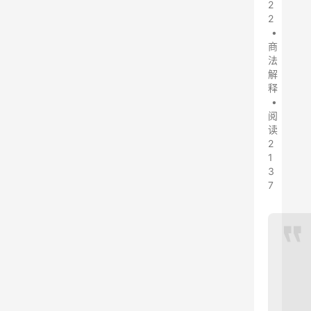
2
2
•
商
法
解
释
•
阅
读
2
1
3
7