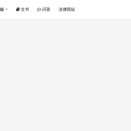
编
文书
问答
法律网站