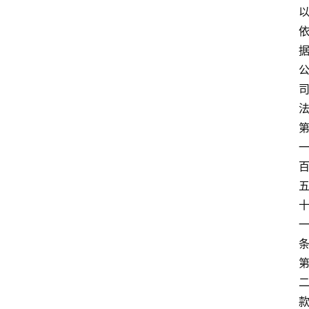
文
书
问
答
法
律
网
站