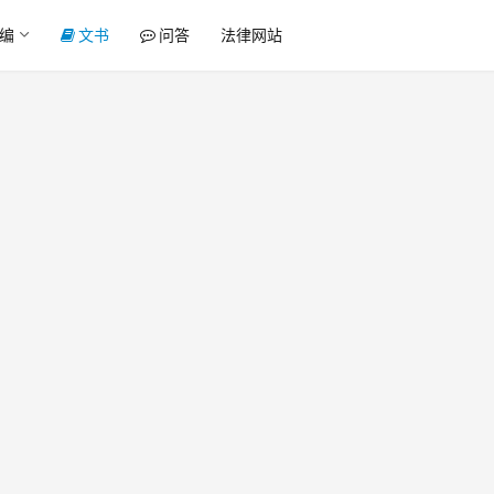
编
文书
问答
法律网站