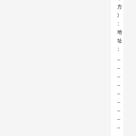
方
）
：
地
址
：