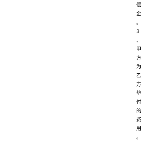
文
书
3
问
答
法
律
网
站