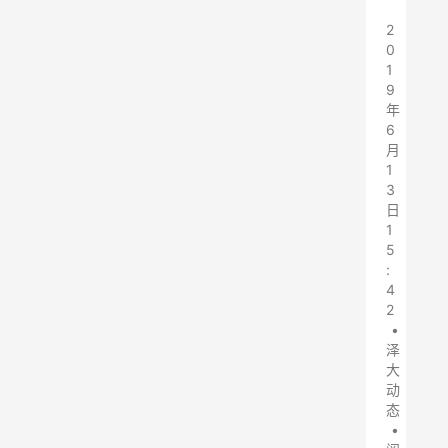
2
0
1
9
年
6
月
1
3
日
1
5
:
4
2
•
泽
大
动
态
•