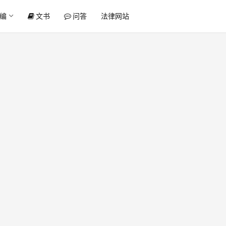
编
文书
问答
法律网站