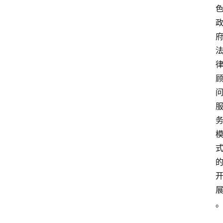
文
书
问
答
法
律
网
站