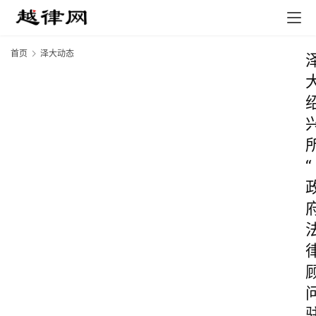
首页
泽大动态
“