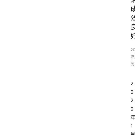
2
泽
阅
2
0
2
0
1