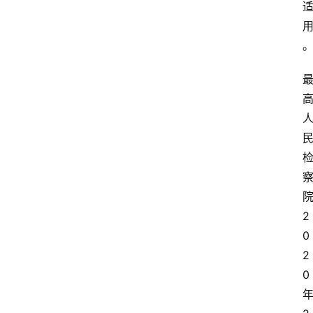
2
0
2
0