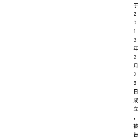
2
0
1
3
2
2
8