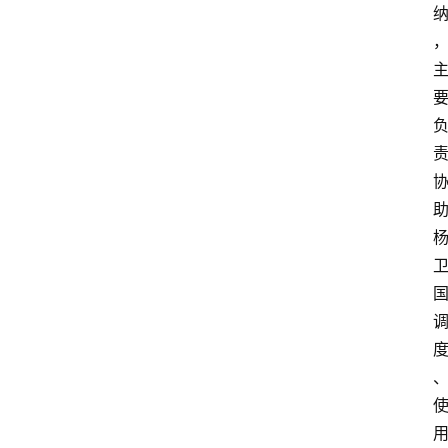
文
书
问
答
法
律
网
站