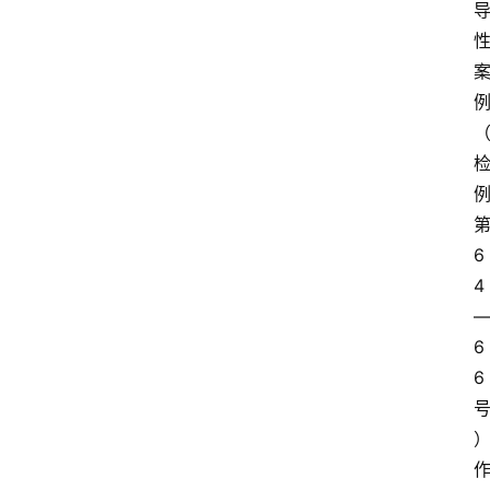
6
4
6
6