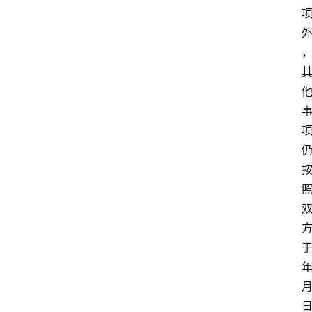
于
年
月