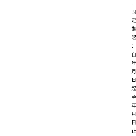
.
自
年
月
至
年
月