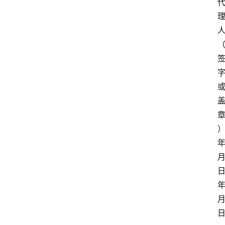
年
月
日
年
月