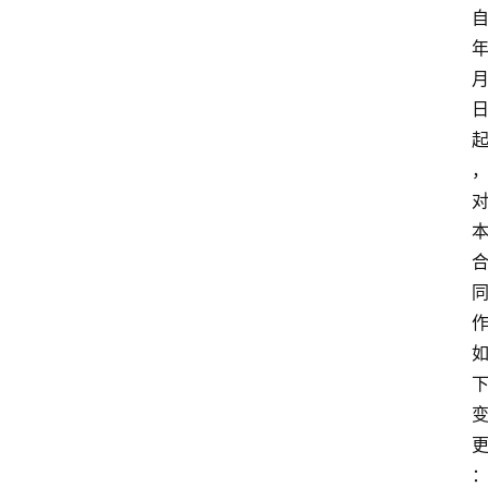
自
年
月