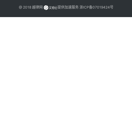
@ 2018
越律网
提供加速服务
浙ICP备07019424号