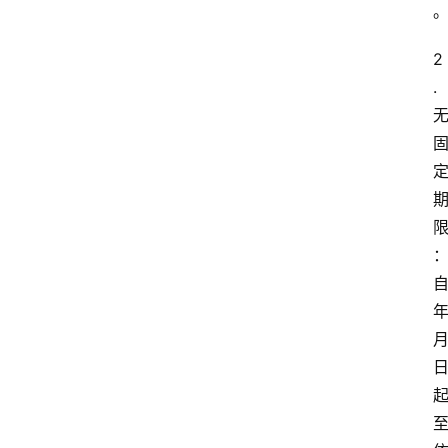
2
.
自
年
月