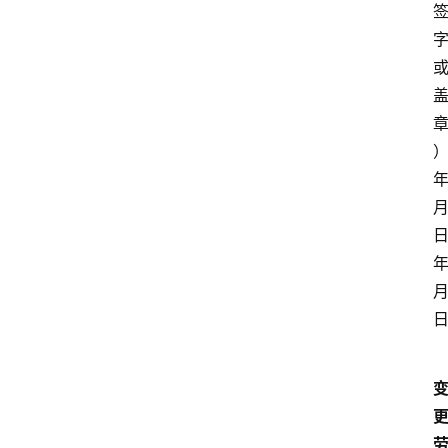
年
月
日
年
月