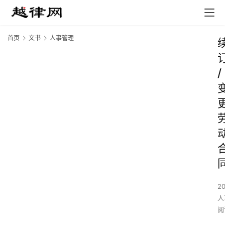
首页
文书
人事管理
/
2
人
阅