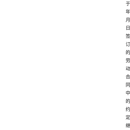
编
于
年
月
文
书
问
答
法
律
网
站