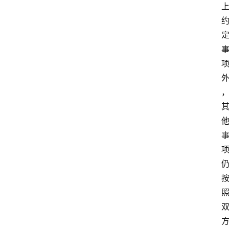
专
业
领
域
法
律
汇