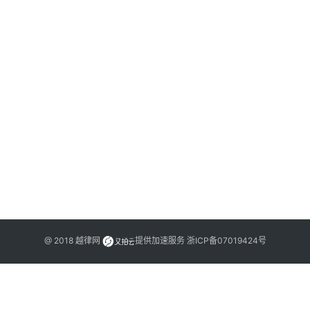
@ 2018
越律网
提供加速服务
浙ICP备07019424号