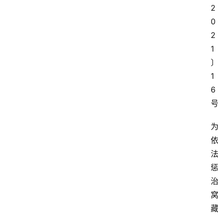
2
0
2
1
1
6