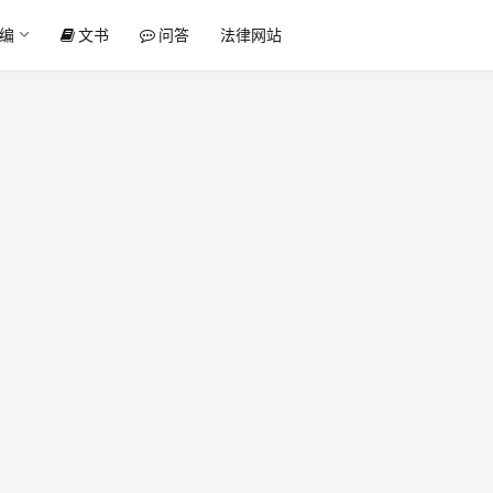
编
文书
问答
法律网站