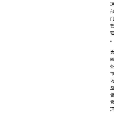
专
条
业
领
域
法
律
汇
编