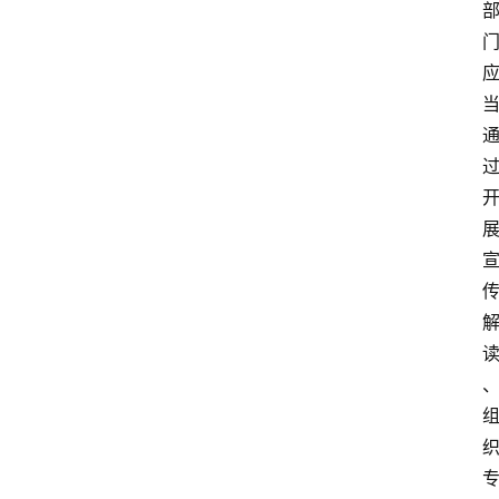
文
书
问
答
法
律
网
站