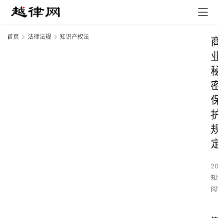
首页
法律法规
知识产权法
2
知
阅