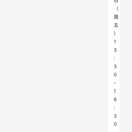
日
（
周
五
） 
1
3
:
3
0
-
1
6
:
3
0