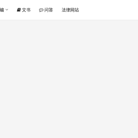
编
文书
问答
法律网站