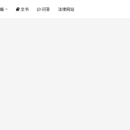
编
文书
问答
法律网站